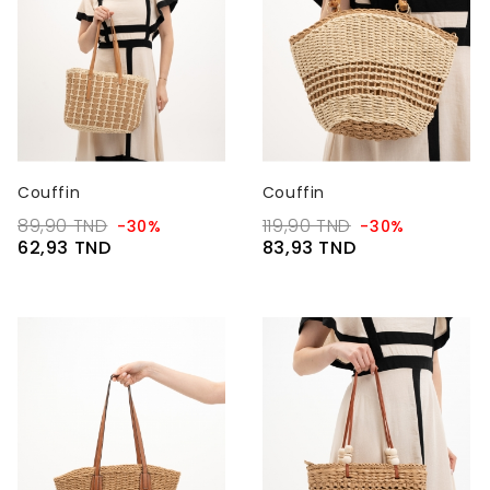
Couffin
Couffin
89,90 TND
119,90 TND
-30%
-30%
62,93 TND
83,93 TND