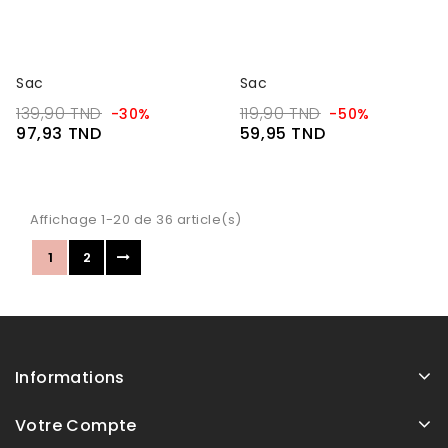
Sac
Sac
139,90 TND
119,90 TND
-30%
-50%
97,93 TND
59,95 TND
Affichage 1-20 de 36 article(s)
1
2
Informations
Votre Compte