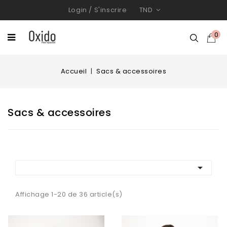
Login
/
S'inscrire
TND
0
Accueil
Sacs & accessoires
Sacs & accessoires

Affichage 1-20 de 36 article(s)