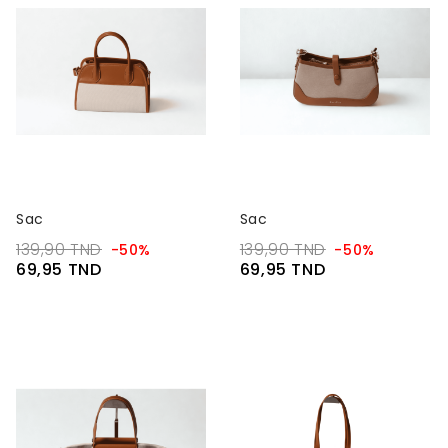
Sac
Sac
139,90 TND
139,90 TND
-50%
-50%
69,95 TND
69,95 TND