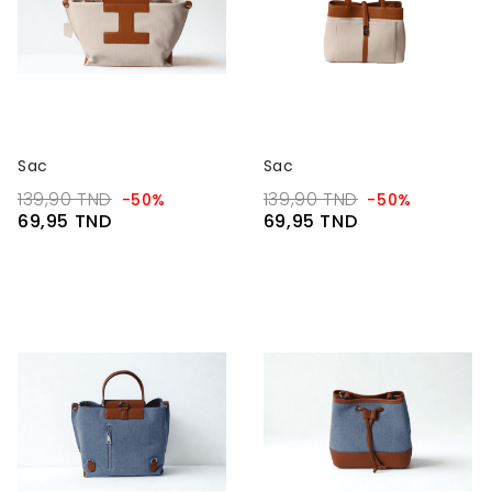
Sac
Sac
139,90 TND
139,90 TND
-50%
-50%
69,95 TND
69,95 TND