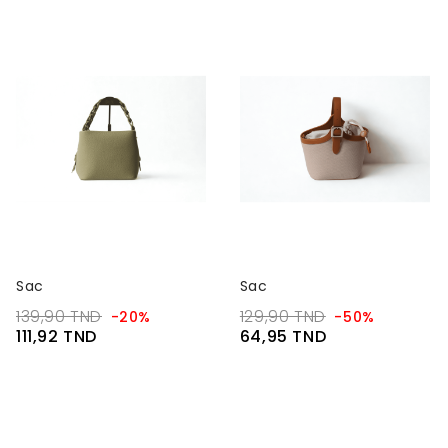
Sac
Sac
139,90 TND
129,90 TND
-20%
-50%
111,92 TND
64,95 TND