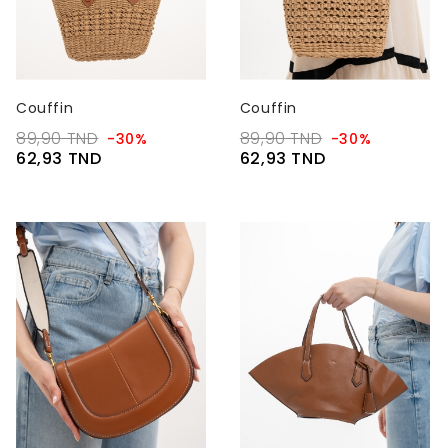
Couffin
Couffin
89,90 TND
89,90 TND
-30%
-30%
62,93 TND
62,93 TND