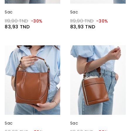
Sac
Sac
119,90 TND
119,90 TND
-30%
-30%
83,93 TND
83,93 TND
Sac
Sac