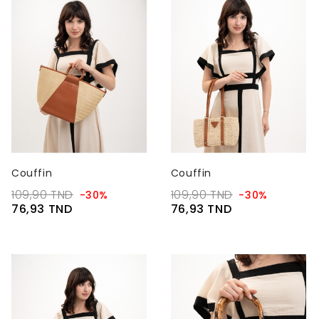
Couffin
Couffin
109,90 TND
109,90 TND
-30%
-30%
76,93 TND
76,93 TND