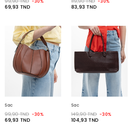
99,90 TND
119,90 TND
-30%
-30%
69,93 TND
83,93 TND
Sac
Sac
99,90 TND
149,90 TND
-30%
-30%
69,93 TND
104,93 TND