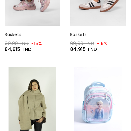
Baskets
Baskets
99,90 TND
99,90 TND
-15%
-15%
84,915 TND
84,915 TND