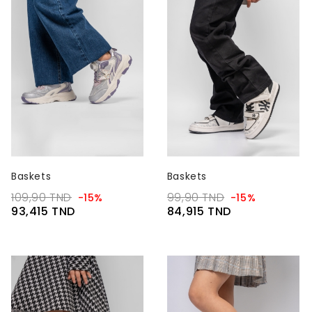
Baskets
Baskets
109,90 TND
99,90 TND
-15%
-15%
93,415 TND
84,915 TND