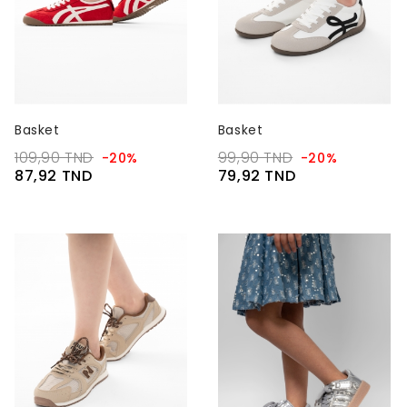
Basket
Basket
109,90 TND
99,90 TND
-20%
-20%
87,92 TND
79,92 TND