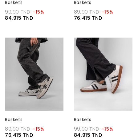
Baskets
Baskets
99,90 TND
89,90 TND
-15%
-15%
84,915 TND
76,415 TND
Baskets
Baskets
89,90 TND
99,90 TND
-15%
-15%
76,415 TND
84,915 TND