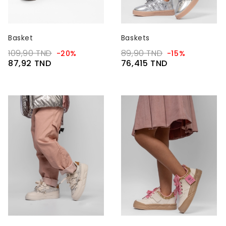
Basket
Baskets
109,90 TND
89,90 TND
-20%
-15%
87,92 TND
76,415 TND