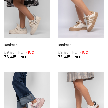
Baskets
Baskets
89,90 TND
89,90 TND
-15%
-15%
76,415 TND
76,415 TND