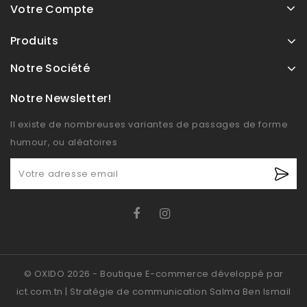
Votre Compte
Produits
Notre Société
Notre Newsletter!
Il existe de nombreuses variantes de passages de forme
humour, ou aléatoires
© OXIDO 2026 - Boutique E-commerce développé par
ict.com.tn | Stratégie de communication Salma Ben Ismail