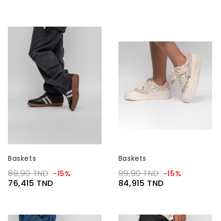
Baskets
Baskets
89,90 TND
99,90 TND
-15%
-15%
76,415 TND
84,915 TND