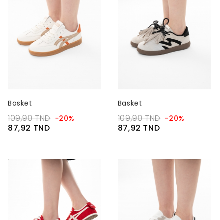
Basket
Basket
109,90 TND
109,90 TND
-20%
-20%
87,92 TND
87,92 TND