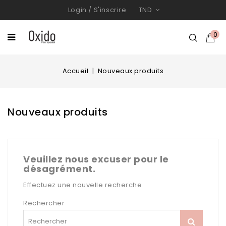
Login
/
S'inscrire
TND
0
Accueil
Nouveaux produits
Nouveaux produits
Veuillez nous excuser pour le
désagrément.
Effectuez une nouvelle recherche
Rechercher