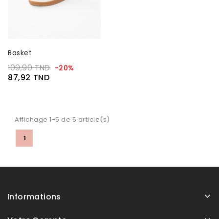
Basket
109,90 TND
-20%
87,92 TND
Affichage 1-5 de 5 article(s)
1
Informations