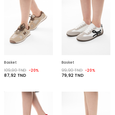
Basket
Basket
109,90 TND
99,90 TND
-20%
-20%
87,92 TND
79,92 TND