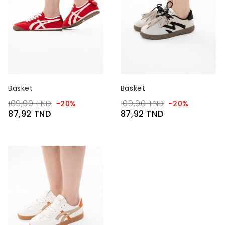
Basket
Basket
109,90 TND
109,90 TND
-20%
-20%
87,92 TND
87,92 TND