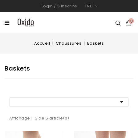
Login
/
S'inscrire
TND
0
Accueil
Chaussures
Baskets
Baskets

Affichage 1-5 de 5 article(s)