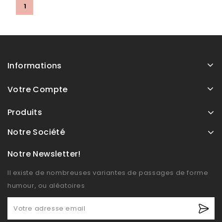
1
Informations
Votre Compte
Produits
Notre Société
Notre Newsletter!
Il existe de nombreuses variantes de passages de forme
humour, ou aléatoires