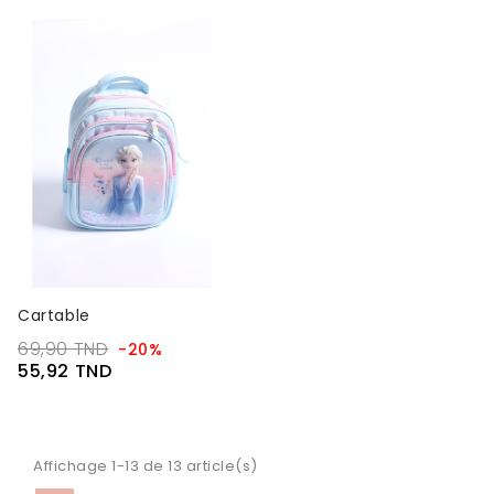
Cartable
69,90 TND
-20%
55,92 TND
Affichage 1-13 de 13 article(s)