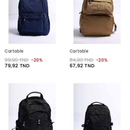
Cartable
Cartable
99,90 TND
84,90 TND
-20%
-20%
79,92 TND
67,92 TND