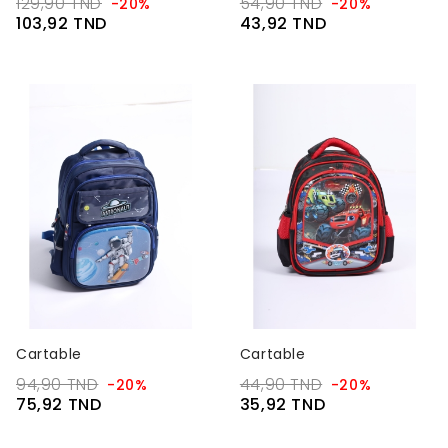
129,90 TND
54,90 TND
-20%
-20%
103,92 TND
43,92 TND
Cartable
Cartable
94,90 TND
44,90 TND
-20%
-20%
75,92 TND
35,92 TND