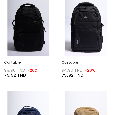
Cartable
Cartable
99,90 TND
94,90 TND
-20%
-20%
79,92 TND
75,92 TND