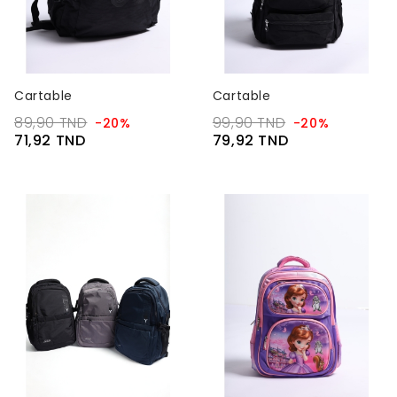
Cartable
Cartable
89,90 TND
99,90 TND
-20%
-20%
71,92 TND
79,92 TND