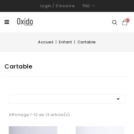
Login
/
S'inscrire
TND
0
Accueil
Enfant
Cartable
Cartable

Affichage 1-13 de 13 article(s)