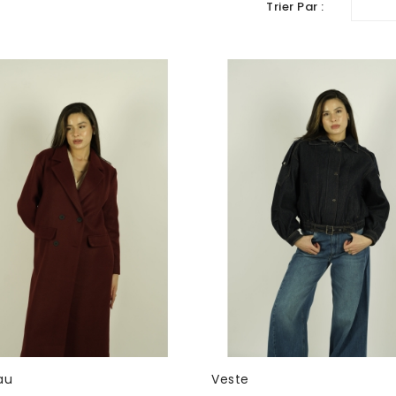
Trier Par :
au
Veste