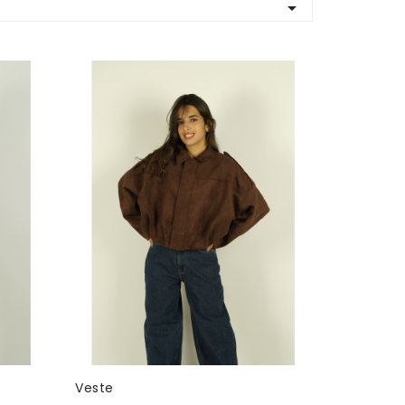

Veste