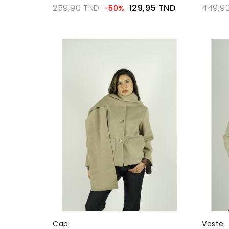
259,90 TND
129,95 TND
449,9
-50%
Cap
Veste