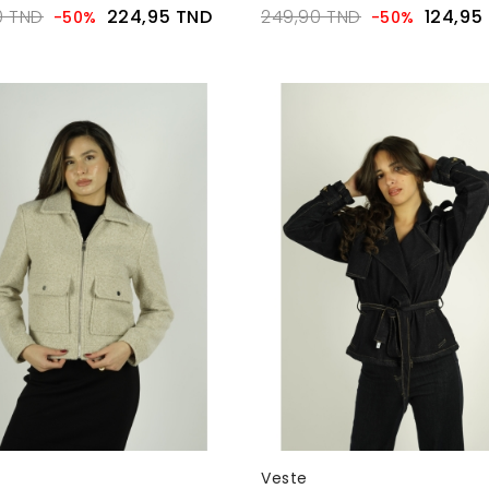
0 TND
224,95 TND
249,90 TND
124,95
-50%
-50%
Veste