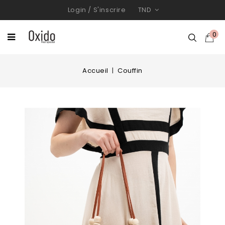
Login
/
S'inscrire
TND
0
Accueil
Couffin