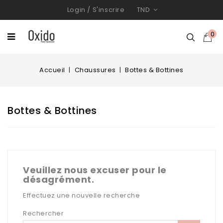
Login
/
S'inscrire
TND
0
Accueil
Chaussures
Bottes & Bottines
Bottes & Bottines
Veuillez nous excuser pour le
désagrément.
Effectuez une nouvelle recherche
Rechercher