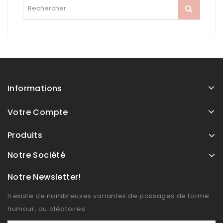
Informations
Votre Compte
Produits
Notre Société
Notre Newsletter!
Il existe de nombreuses variantes de passages de forme
humour, ou aléatoires