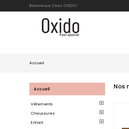
Bienvenue Chez OXIDO!
Accueil
Nos 
Accueil
Vêtements
Chaussures
Enfant