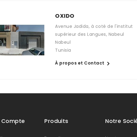
OXIDO
Avenue Jadida, à coté de l'institut
supérieur des Langues, Nabeul
Nabeul
Tunisia

À propos et Contact
e Compte
Produits
Notre Soci