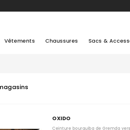
Vêtements
Chaussures
Sacs & Access
magasins
OXIDO
Ceinture bourguiba de Gremda ver