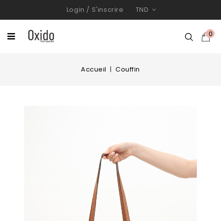
Login
/
S'inscrire
TND
0
Accueil
Couffin