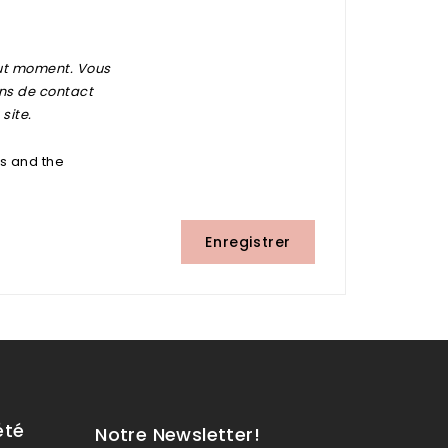
out moment. Vous
ons de contact
site.
ns and the
Enregistrer
été
Notre Newsletter!