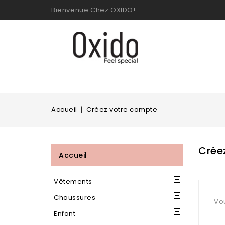
Bienvenue Chez OXIDO!
Accueil
Créez votre compte
Crée
Accueil
Vêtements
Chaussures
Vo
Enfant