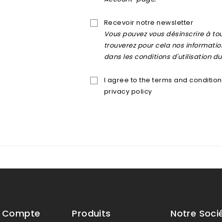
Recevoir notre newsletter
Vous pouvez vous désinscrire à t
trouverez pour cela nos informati
dans les conditions d'utilisation du 
I agree to the terms and conditio
privacy policy
e Compte
Produits
Notre Soci