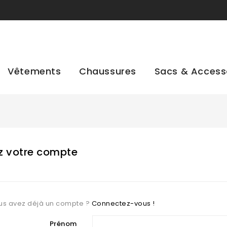
Vêtements
Chaussures
Sacs & Access
z votre compte
us avez déjà un compte ?
Connectez-vous !
Prénom