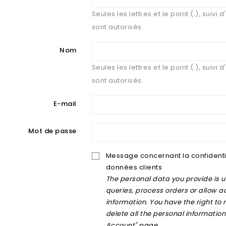
Seules les lettres et le point (.), suivi
sont autorisés.
Nom
Seules les lettres et le point (.), suivi
sont autorisés.
E-mail
Mot de passe
Message concernant la confidenti
données clients
The personal data you provide is 
queries, process orders or allow a
information. You have the right to
delete all the personal information
Account" page.