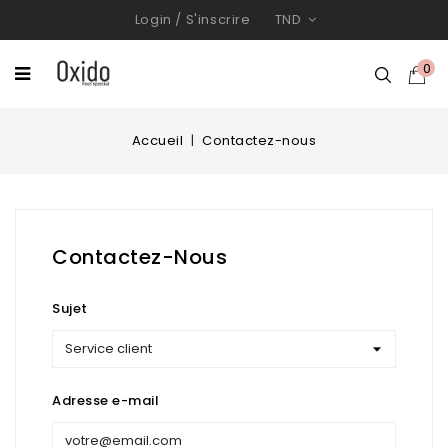
Login
/
S'inscrire
TND
0
Accueil
Contactez-nous
Contactez-Nous
Sujet
Adresse e-mail