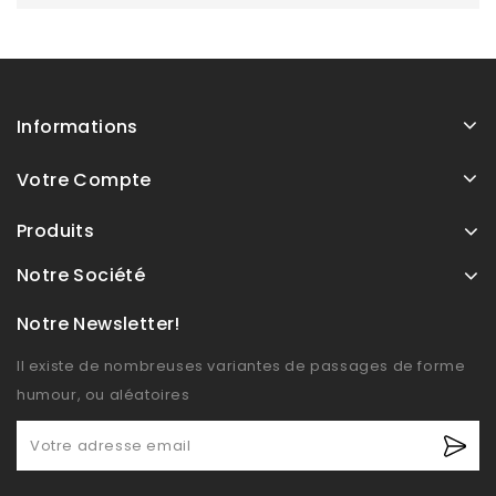
Informations
Votre Compte
Produits
Notre Société
Notre Newsletter!
Il existe de nombreuses variantes de passages de forme
humour, ou aléatoires