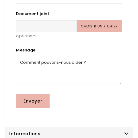
Document joint
CHOISIR UN FICHIER
optionnel
Message
Informations