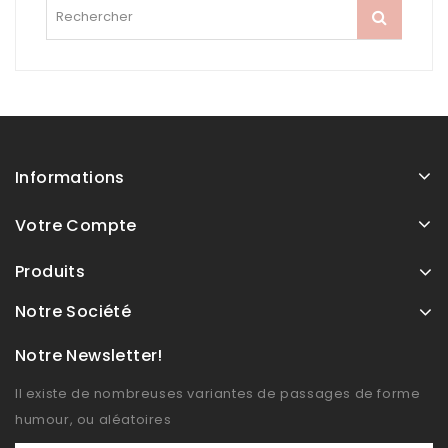
Informations
Votre Compte
Produits
Notre Société
Notre Newsletter!
Il existe de nombreuses variantes de passages de forme
humour, ou aléatoires