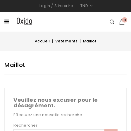
Login
/
S'inscrire
TND
0
Accueil
Vêtements
Maillot
Maillot
Veuillez nous excuser pour le
désagrément.
Effectuez une nouvelle recherche
Rechercher