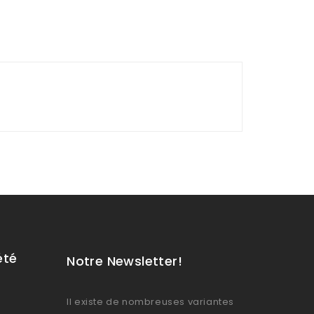
été
Notre Newsletter!
Il existe de nombreuses variantes