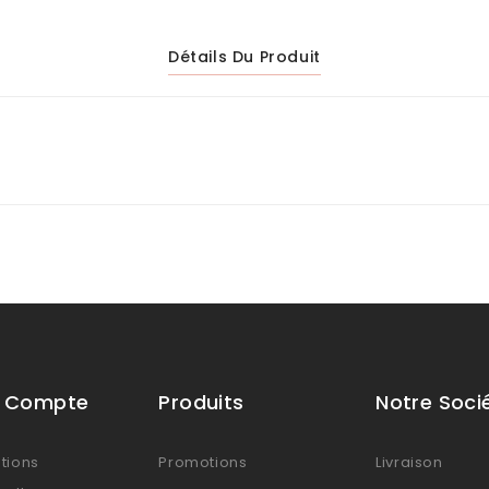
Détails Du Produit
e Compte
Produits
Notre Soci
tions
Promotions
Livraison