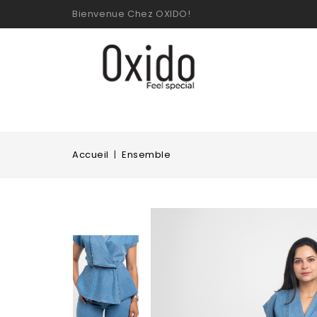
Bienvenue Chez OXIDO!
Accueil
Ensemble