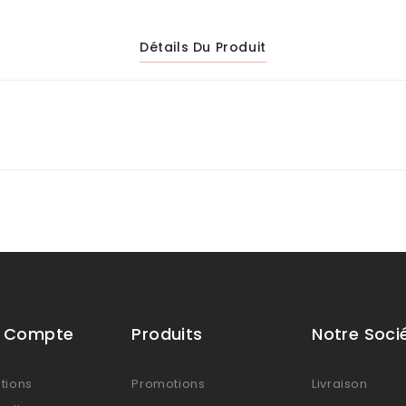
Détails Du Produit
e Compte
Produits
Notre Soci
tions
Promotions
Livraison