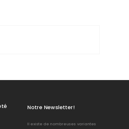
été
Notre Newsletter!
Il existe de nombreuses variantes