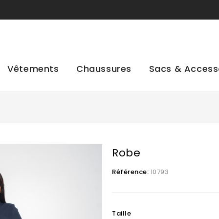
Vêtements
Chaussures
Sacs & Access
Robe
Référence:
10793
Taille