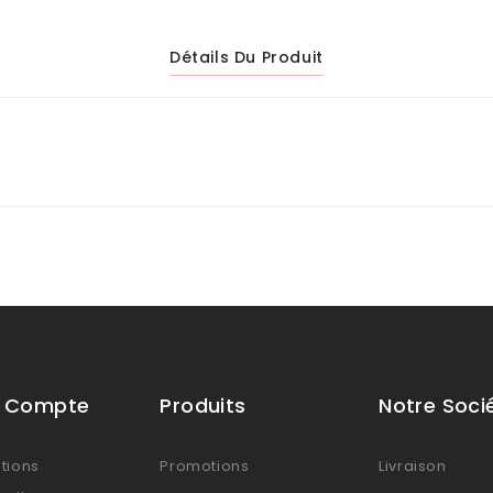
Détails Du Produit
e Compte
Produits
Notre Soci
tions
Promotions
Livraison