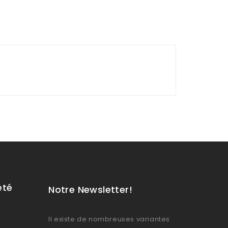
été
Notre Newsletter!
Il existe de nombreuses variantes