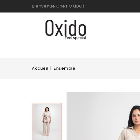
Bienvenue Chez OXIDO!
Accueil
Ensemble