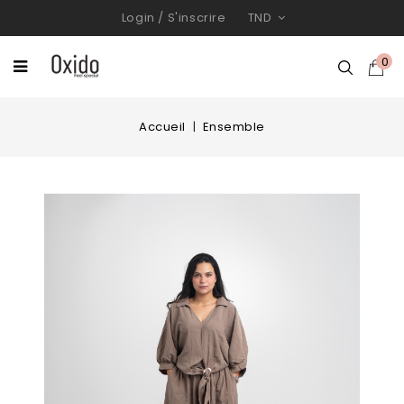
Login
/
S'inscrire
TND
0
Accueil
Ensemble