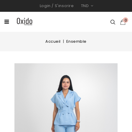
Login
/
S'inscrire
TND
0
Accueil
Ensemble