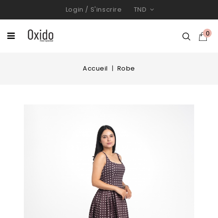
Login
/
S'inscrire
TND
0
Accueil
Robe