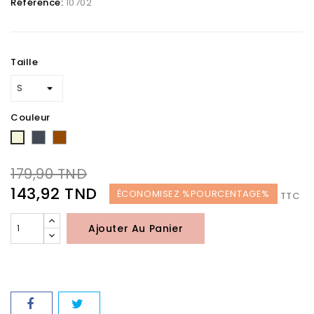
Référence:
10702
Taille
Couleur
Noir
Marron
Beige
179,90 TND
143,92 TND
ÉCONOMISEZ %POURCENTAGE%
TTC
Ajouter Au Panier