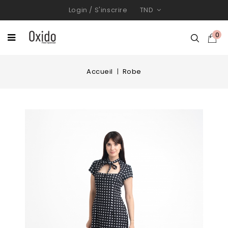
Login
/
S'inscrire
TND
0
Accueil
Robe