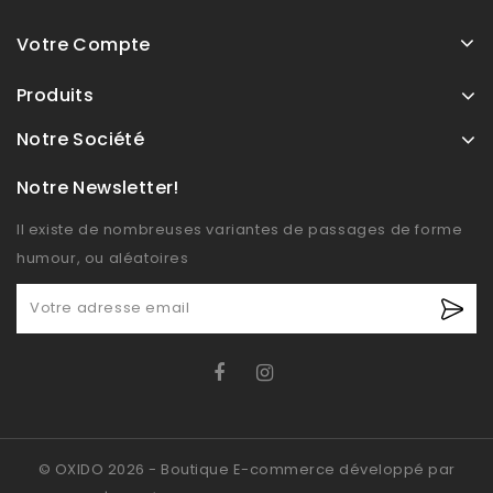
Votre Compte
Produits
Notre Société
Notre Newsletter!
Il existe de nombreuses variantes de passages de forme
humour, ou aléatoires
© OXIDO 2026 - Boutique E-commerce développé par