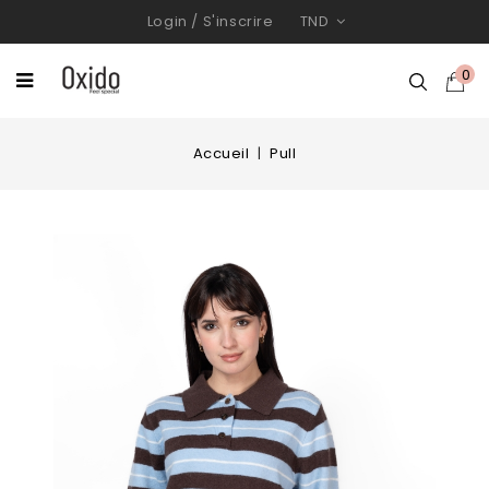
Login
/
S'inscrire
TND
0
Accueil
Pull