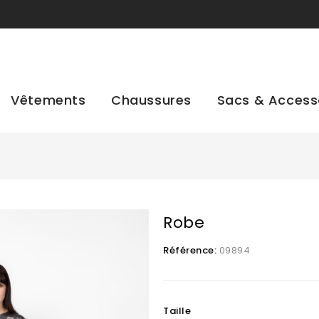
Vêtements
Chaussures
Sacs & Access
Robe
Référence:
09894
Taille