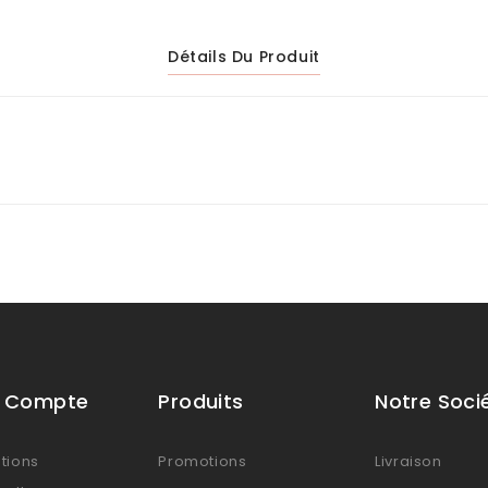
Détails Du Produit
e Compte
Produits
Notre Soci
tions
Promotions
Livraison