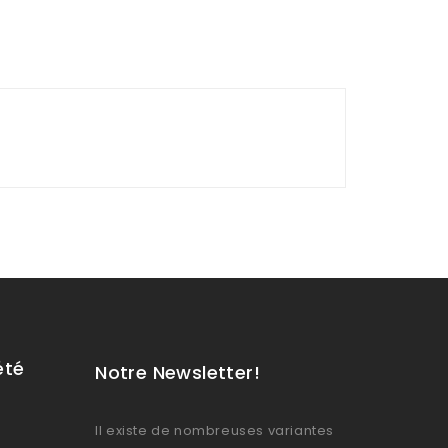
été
Notre Newsletter!
Il existe de nombreuses variantes