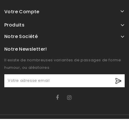
Votre Compte
Produits
Notre Société
Notre Newsletter!
Il existe de nombreuses variantes de passages de forme
humour, ou aléatoires
© OXIDO 2026 - Boutique E-commerce développé par