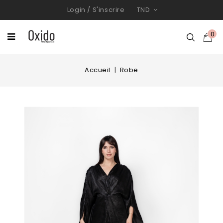
Login
/
S'inscrire
TND
0
Accueil
Robe