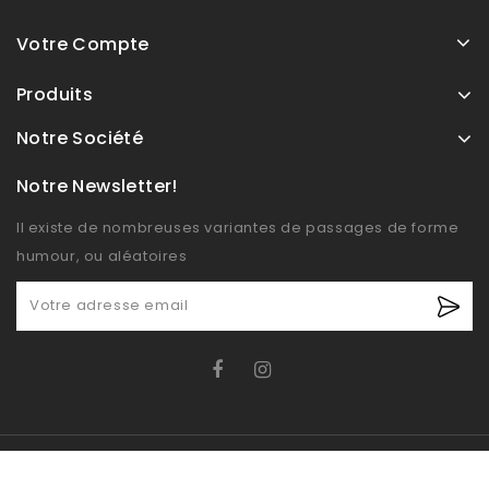
Votre Compte
Produits
Notre Société
Notre Newsletter!
Il existe de nombreuses variantes de passages de forme
humour, ou aléatoires
© OXIDO 2026 - Boutique E-commerce développé par