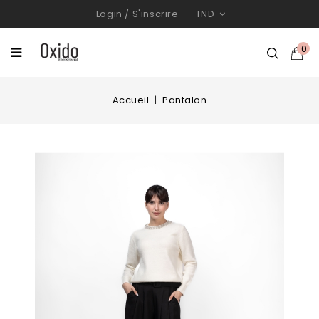
Login
/
S'inscrire
TND
0
Accueil
Pantalon