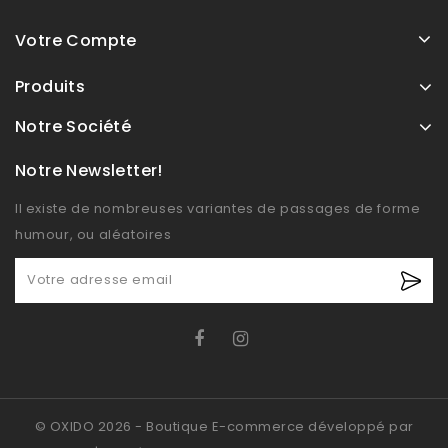
Votre Compte
Produits
Notre Société
Notre Newsletter!
Il existe de nombreuses variantes de passages de forme
humour, ou aléatoires
© OXIDO 2026 - Boutique E-commerce développé par