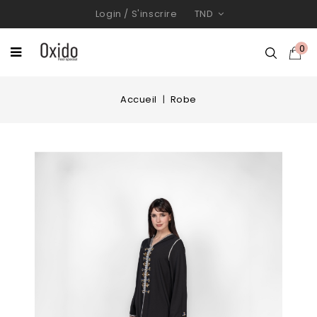
Login
/
S'inscrire
TND
0
Accueil
Robe