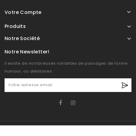
Votre Compte
Produits
Notre Société
Notre Newsletter!
Il existe de nombreuses variantes de passages de forme
humour, ou aléatoires
© OXIDO 2026 - Boutique E-commerce développé par