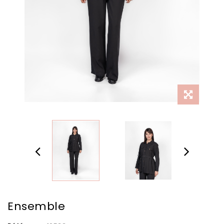
Ensemble