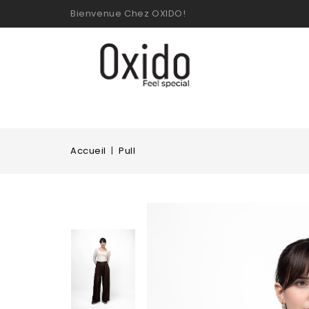
Bienvenue Chez OXIDO!
Accueil
Pull