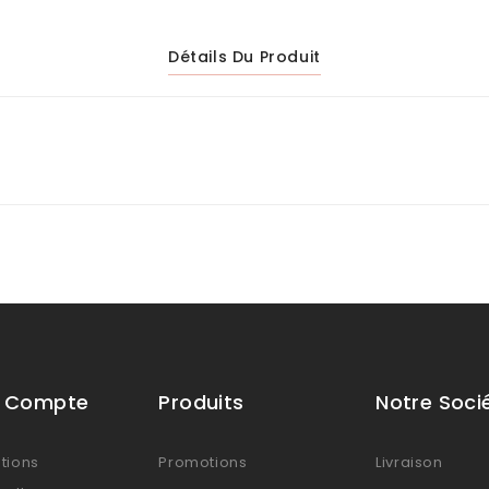
Détails Du Produit
e Compte
Produits
Notre Soci
tions
Promotions
Livraison