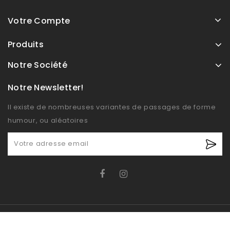
Votre Compte
Produits
Notre Société
Notre Newsletter!
Il existe de nombreuses variantes de passages de forme
humour, ou aléatoires
© OXIDO 2026 - Boutique E-commerce développé par