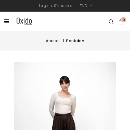
Login
/
S'inscrire
TND
0
Accueil
Pantalon