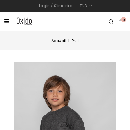
Login
/
S'inscrire
TND
0
Accueil
Pull