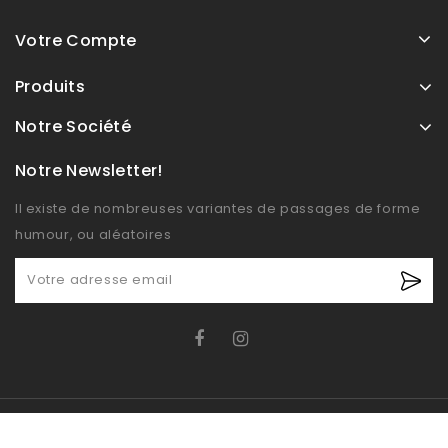
Votre Compte
Produits
Notre Société
Notre Newsletter!
Il existe de nombreuses variantes de passages de forme
humour, ou aléatoires
© OXIDO 2026 - Boutique E-commerce développé par