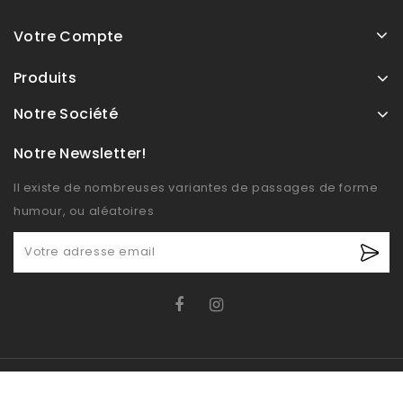
Votre Compte
Produits
Notre Société
Notre Newsletter!
Il existe de nombreuses variantes de passages de forme
humour, ou aléatoires
© OXIDO 2026 - Boutique E-commerce développé par