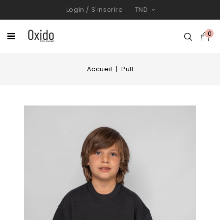
Login
/
S'inscrire
TND
0
Accueil
Pull