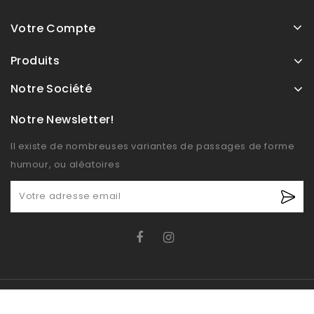
Votre Compte
Produits
Notre Société
Notre Newsletter!
Il existe de nombreuses variantes de passages de forme
humour, ou aléatoires
© OXIDO 2026 - Boutique E-commerce développé par