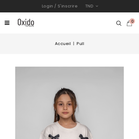
Login
/
S'inscrire
TND
0
Accueil
Pull