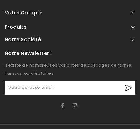
Votre Compte
Produits
Notre Société
Notre Newsletter!
Il existe de nombreuses variantes de passages de forme
humour, ou aléatoires
© OXIDO 2026 - Boutique E-commerce développé par