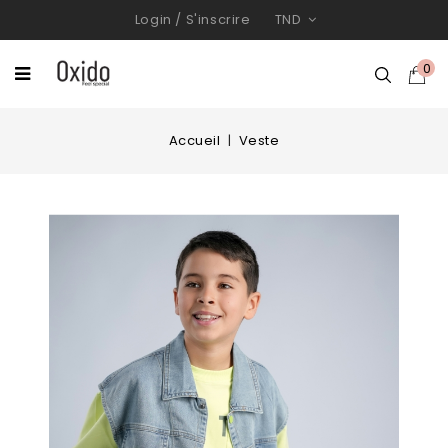
Login
/
S'inscrire
TND
0
Accueil
Veste