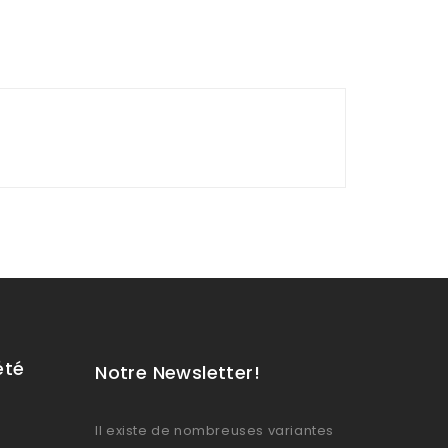
été
Notre Newsletter!
Il existe de nombreuses variantes