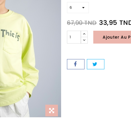
33,95 TN
67,90 TND
Ajouter Au P