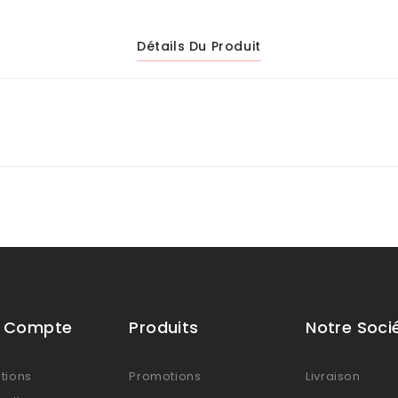
Détails Du Produit
e Compte
Produits
Notre Soci
tions
Promotions
Livraison