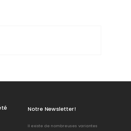
été
Notre Newsletter!
Il existe de nombreuses variantes