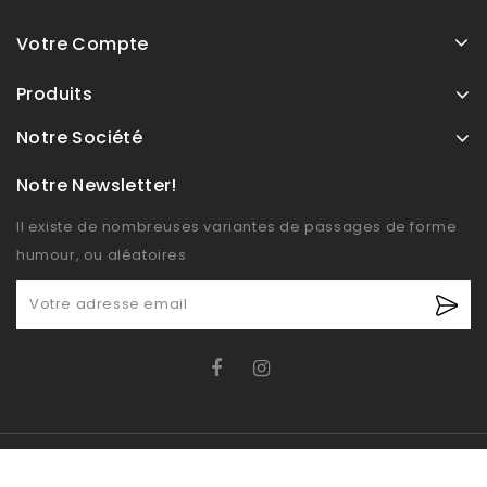
Votre Compte
Produits
Notre Société
Notre Newsletter!
Il existe de nombreuses variantes de passages de forme
humour, ou aléatoires
© OXIDO 2026 - Boutique E-commerce développé par