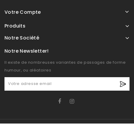
Votre Compte
Produits
Notre Société
Notre Newsletter!
Il existe de nombreuses variantes de passages de forme
humour, ou aléatoires
© OXIDO 2026 - Boutique E-commerce développé par