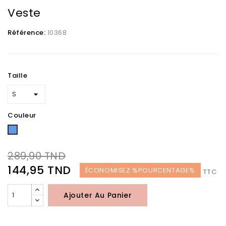
Veste
Référence:
10368
Taille
Couleur
Bleu
289,90 TND
144,95 TND
ÉCONOMISEZ %POURCENTAGE%
TTC
Ajouter Au Panier