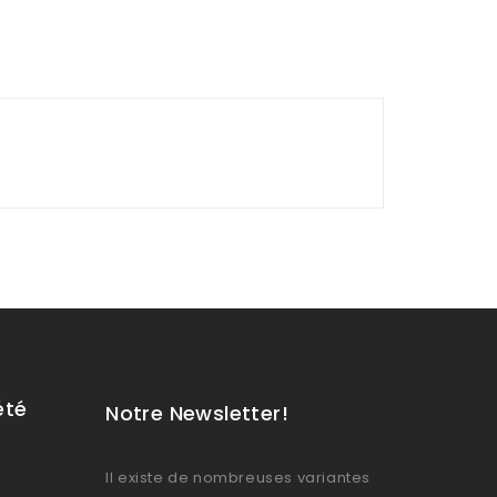
été
Notre Newsletter!
Il existe de nombreuses variantes