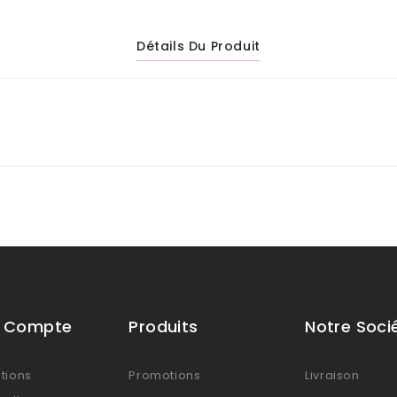
Détails Du Produit
e Compte
Produits
Notre Soci
tions
Promotions
Livraison