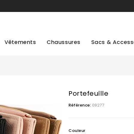
Vêtements
Chaussures
Sacs & Access
Portefeuille
Référence:
09277
Couleur