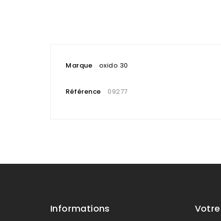
Marque
oxido 30
Référence
09277
Informations
Votr