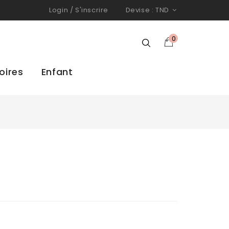
Login
/
S'inscrire
Devise :
TND
0
oires
Enfant